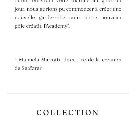
qu'en remettant cette marque au goût du
jour, nous aurions pu commencer à créer une
nouvelle garde-robe pour notre nouveau
pôle créatif, l'Academy".
- Manuela Mariotti, directrice de la création
de Seafarer
COLLECTION