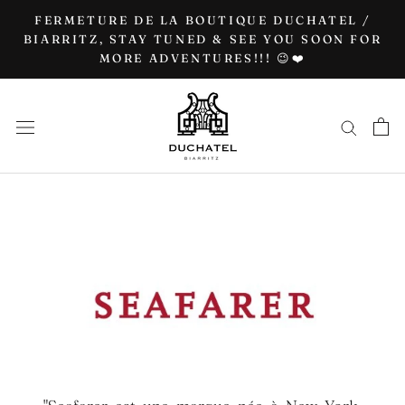
Go
FERMETURE DE LA BOUTIQUE DUCHATEL /
to
BIARRITZ, STAY TUNED & SEE YOU SOON FOR
MORE ADVENTURES!!! 😉❤️
content